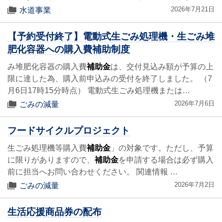
2026年7月21日
水道事業
【予約受付終了】電動式生ごみ処理機・生ごみ堆
肥化容器への購入費補助制度
み堆肥化容器の購入費
補助金
は、交付見込み額が予算の上
限に達した為、購入前申込みの受付を終了しました。 （7
月6日17時15分時点） 電動式生ごみ処理機または…
2026年7月6日
ごみの減量
フードサイクルプロジェクト
生ごみ処理機等購入費
補助金
」の対象です。ただし、予算
に限りがありますので、
補助金
を申請する場合は必ず購入
前に担当へお問い合わせください。 関連情報 …
2026年7月2日
ごみの減量
生活応援商品券の配布