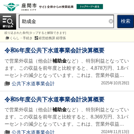
検索
絞り込まれた条件[タップすると解除できます]
くらし・手続き
経営総務課 経理係
令和6年度公共下水道事業会計決算概要
で営業外収益（他会計
補助金
など）、特別利益となってい
ます。この収益を前年度と比較すると、4,878万円、1.8パ
ーセントの減少となっています。これは、営業外収益…
2025年10月28日
公共下水道事業会計
令和5年度公共下水道事業会計決算概要
で営業外収益（他会計
補助金
など）、特別利益となってい
ます。この収益を前年度と比較すると、8,369万円、3.1パ
ーセントの減少となっています。これは、営業外収益…
2024年11月13日
公共下水道事業会計