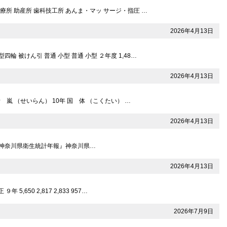
所 助産所 歯科技工所 あんま・マッ サージ・指圧 …
2026年4月13日
被けん引 普通 小型 普通 小型 ２年度 1,48…
2026年4月13日
 嵐 （せいらん） 10年 国 体 （こくたい） …
2026年4月13日
人≫ 『神奈川県衛生統計年報』神奈川県…
2026年4月13日
50 2,817 2,833 957…
2026年7月9日