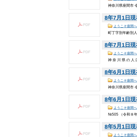
神奈川県座間市 令
8年7月1日現在
ようこそ座間へ
町丁字別年齢別人口統計
8年7月1日現在(
ようこそ座間へ
神 奈 川 県 の 
8年6月1日現在
ようこそ座間へ
神奈川県座間市 令
8年6月1日現在(
ようこそ座間へ
№505 （令和８年６月
8年5月1日現在
ようこそ座間へ