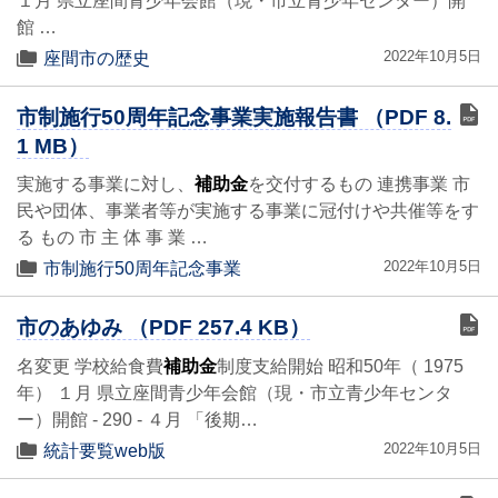
１月 県立座間青少年会館（現・市立青少年センター）開
館 …
2022年10月5日
座間市の歴史
市制施行50周年記念事業実施報告書 （PDF 8.
1 MB）
実施する事業に対し、
補助金
を交付するもの 連携事業 市
民や団体、事業者等が実施する事業に冠付けや共催等をす
る もの 市 主 体 事 業 …
2022年10月5日
市制施行50周年記念事業
市のあゆみ （PDF 257.4 KB）
名変更 学校給食費
補助金
制度支給開始 昭和50年（ 1975
年） １月 県立座間青少年会館（現・市立青少年センタ
ー）開館 - 290 - ４月 「後期…
2022年10月5日
統計要覧web版