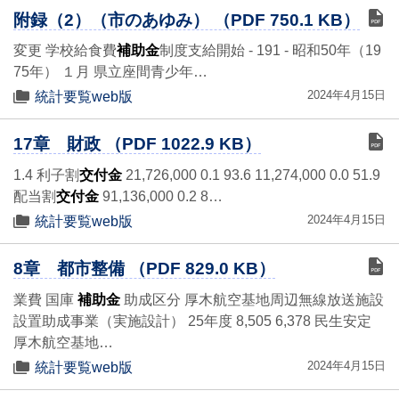
附録（2）（市のあゆみ） （PDF 750.1 KB）
変更 学校給食費
補助金
制度支給開始 - 191 - 昭和50年（19
75年） １月 県立座間青少年…
2024年4月15日
統計要覧web版
17章 財政 （PDF 1022.9 KB）
1.4 利子割
交付金
21,726,000 0.1 93.6 11,274,000 0.0 51.9
配当割
交付金
91,136,000 0.2 8…
2024年4月15日
統計要覧web版
8章 都市整備 （PDF 829.0 KB）
業費 国庫
補助金
助成区分 厚木航空基地周辺無線放送施設
設置助成事業（実施設計） 25年度 8,505 6,378 民生安定
厚木航空基地…
2024年4月15日
統計要覧web版