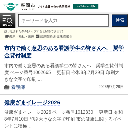
検索
絞り込まれた条件[タップすると解除できます]
健康・福祉・医療
健康医療課 健康総務係
市内で働く意思のある看護学生の皆さんへ 奨学
金貸付制度
市内で働く意思のある看護学生の皆さんへ 奨学金貸付制
度 ページ番号1002665 更新日 令和8年7月29日 印刷大
きな文字で印刷 …
2026年7月29日
看護師
健康ざまイレージ2026
健康ざまイレージ2026 ページ番号1012330 更新日 令和
8年7月10日 印刷大きな文字で印刷 市の健康に関するイベ
ントに積極…