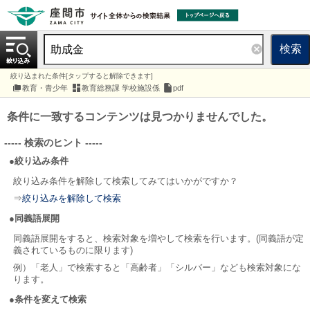
検索
絞り込まれた条件[タップすると解除できます]
教育・青少年
教育総務課 学校施設係
pdf
条件に一致するコンテンツは見つかりませんでした。
----- 検索のヒント -----
●絞り込み条件
絞り込み条件を解除して検索してみてはいかがですか？
⇒
絞り込みを解除して検索
●同義語展開
同義語展開をすると、検索対象を増やして検索を行います。(同義語が定
義されているものに限ります)
例）「老人」で検索すると「高齢者」「シルバー」なども検索対象にな
ります。
●条件を変えて検索