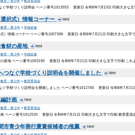
>
教育・青少年
>
教育委員会
なぐ学校づくり説明会 ページ番号1013553 更新日 令和8年7月23日 印刷大きな
（選択式）情報コーナー
html
>
教育・青少年
>
学校給食
）情報コーナー ページ番号1007399 更新日 令和8年7月21日 印刷大きな文字で印
用食材の産地
html
>
教育・青少年
>
学校給食
の産地 ページ番号1003195 更新日 令和8年7月21日 印刷大きな文字で印刷 
来へつなぐ学校づくり説明会を開催しました
html
>
教育・青少年
>
教育委員会
なぐ学校づくり説明会を開催しました ページ番号1012760 更新日 令和8年7月21
再編計画
html
>
教育・青少年
>
教育委員会
画 ページ番号1012520 更新日 令和8年7月21日 印刷大きな文字で印刷 教育
座間市青少年善行褒賞候補者の推薦
html
>
教育・青少年
>
青少年健全育成