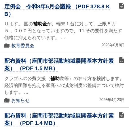
定例会 令和8年5月会議録 （PDF 378.8 K
B）
ります。 国の
補助金
が、端末１台に対して、上限５万
５，０００円となっていますので、 11 その要件を満たす
価格に抑えられています。 …
2026年6月9日
教育委員会
配布資料（座間市部活動地域展開基本方針素
案） （PDF 1.5 MB）
クラブへの公費支援（
補助金
等）の在り方を検討します。
経済的困難を抱える家庭への減免制度の整備について検討
します。 …
2026年4月23日
お知らせ
配布資料（座間市部活動地域展開基本方針素
案） （PDF 1.4 MB）