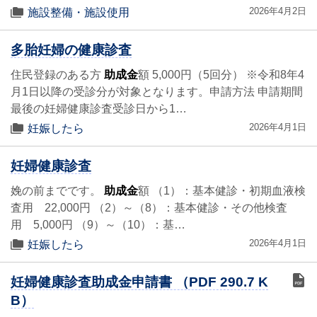
2026年4月2日
施設整備・施設使用
多胎妊婦の健康診査
住民登録のある方
助成金
額 5,000円（5回分） ※令和8年4
月1日以降の受診分が対象となります。申請方法 申請期間
最後の妊婦健康診査受診日から1…
2026年4月1日
妊娠したら
妊婦健康診査
娩の前までです。
助成金
額 （1）：基本健診・初期血液検
査用 22,000円 （2）～（8）：基本健診・その他検査
用 5,000円 （9）～（10）：基…
2026年4月1日
妊娠したら
妊婦健康診査助成金申請書 （PDF 290.7 K
B）