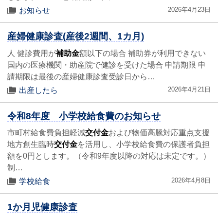
2026年4月23日
お知らせ
産婦健康診査(産後2週間、1カ月)
人 健診費用が
補助金
額以下の場合 補助券が利用できない
国内の医療機関・助産院で健診を受けた場合 申請期限 申
請期限は最後の産婦健康診査受診日から…
2026年4月21日
出産したら
令和8年度 小学校給食費のお知らせ
市町村給食費負担軽減
交付金
および物価高騰対応重点支援
地方創生臨時
交付金
を活用し、小学校給食費の保護者負担
額を0円とします。（令和9年度以降の対応は未定です。）
制…
2026年4月8日
学校給食
1か月児健康診査