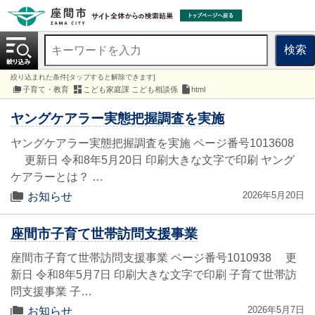
検索
絞り込まれた条件[タップすると解除できます]
子育て・教育
こども家庭課 こども相談係
html
ヤングケアラー実態把握調査を実施
ヤングケアラー実態把握調査を実施 ページ番号1013608
更新日 令和8年5月20日 印刷大きな文字で印刷 ヤング
ケアラーとは？ …
2026年5月20日
お知らせ
座間市子育て世帯訪問支援事業
座間市子育て世帯訪問支援事業 ページ番号1010938 更
新日 令和8年5月7日 印刷大きな文字で印刷 子育て世帯訪
問支援事業 子…
2026年5月7日
お知らせ