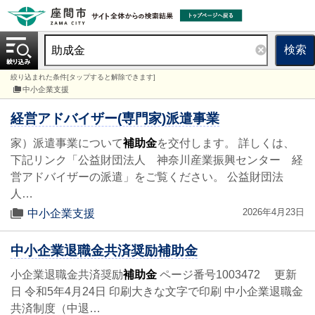
検索
絞り込まれた条件[タップすると解除できます]
中小企業支援
経営アドバイザー(専門家)派遣事業
家）派遣事業について
補助金
を交付します。 詳しくは、
下記リンク「公益財団法人 神奈川産業振興センター 経
営アドバイザーの派遣」をご覧ください。 公益財団法
人…
2026年4月23日
中小企業支援
中小企業退職金共済奨励補助金
小企業退職金共済奨励
補助金
ページ番号1003472 更新
日 令和5年4月24日 印刷大きな文字で印刷 中小企業退職金
共済制度（中退…