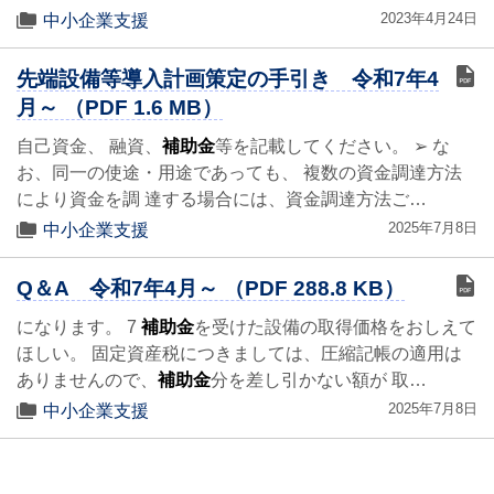
2023年4月24日
中小企業支援
先端設備等導入計画策定の手引き 令和7年4
月～ （PDF 1.6 MB）
自己資金、 融資、
補助金
等を記載してください。 ➢ な
お、同一の使途・用途であっても、 複数の資金調達方法
により資金を調 達する場合には、資金調達方法ご…
2025年7月8日
中小企業支援
Q＆A 令和7年4月～ （PDF 288.8 KB）
になります。 7
補助金
を受けた設備の取得価格をおしえて
ほしい。 固定資産税につきましては、圧縮記帳の適用は
ありませんので、
補助金
分を差し引かない額が 取…
2025年7月8日
中小企業支援