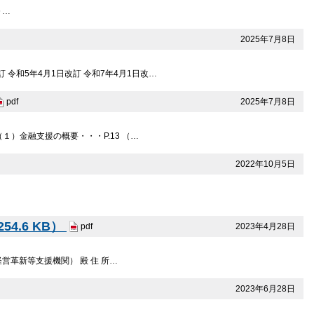
０…
2025年7月8日
訂 令和5年4月1日改訂 令和7年4月1日改…
2025年7月8日
pdf
（１）金融支援の概要・・・P.13 （…
2022年10月5日
4.6 KB）
2023年4月28日
pdf
革新等支援機関） 殿 住 所…
2023年6月28日