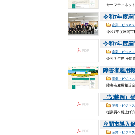
セーフティネット
令和7年度
産業・ビジネス
令和7年度座間市
令和7年度座間
産業・ビジネス
令和７年度 座間市
障害者雇用
産業・ビジネス
障害者雇用報奨金
（記載例）従
産業・ビジネス
従業員へ賃上げ方
座間市導入促進
産業・ビジネス