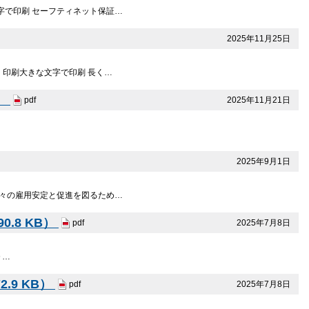
文字で印刷 セーフティネット保証…
2025年11月25日
日 印刷大きな文字で印刷 長く…
B）
2025年11月21日
pdf
2025年9月1日
の方々の雇用安定と促進を図るため…
.8 KB）
2025年7月8日
pdf
０…
.9 KB）
2025年7月8日
pdf