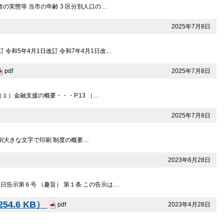
の実態等 当市の年齢 3 区分別人口の…
2025年7月8日
訂 令和5年4月1日改訂 令和7年4月1日改…
2025年7月8日
pdf
（１）金融支援の概要・・・P.13 （…
2025年7月8日
印刷大きな文字で印刷 制度の概要…
2023年6月28日
日告示第６号 （趣旨） 第１条 この告示は…
4.6 KB）
2023年4月28日
pdf