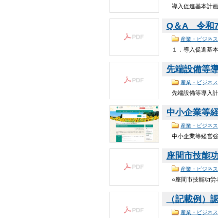
導入促進基本計画
Q＆A 令和7年
産業・ビジネス
１．導入促進基本計
先端設備等導入
産業・ビジネス
先端設備等導入計画
中小企業等
産業・ビジネス
中小企業等経営強
座間市技能功労
産業・ビジネス
○座間市技能功労
（記載例）認
産業・ビジネス