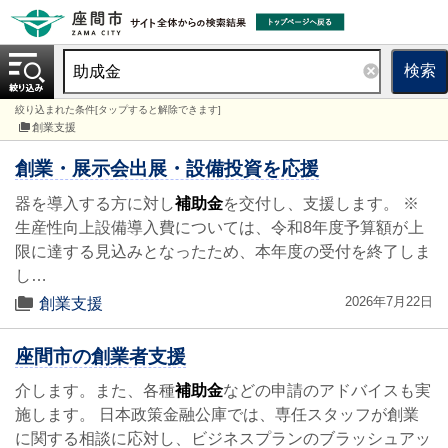
検索
絞り込まれた条件[タップすると解除できます]
創業支援
創業・展示会出展・設備投資を応援
器を導入する方に対し
補助金
を交付し、支援します。 ※
生産性向上設備導入費については、令和8年度予算額が上
限に達する見込みとなったため、本年度の受付を終了しま
し…
2026年7月22日
創業支援
座間市の創業者支援
介します。また、各種
補助金
などの申請のアドバイスも実
施します。 日本政策金融公庫では、専任スタッフが創業
に関する相談に応対し、ビジネスプランのブラッシュアッ