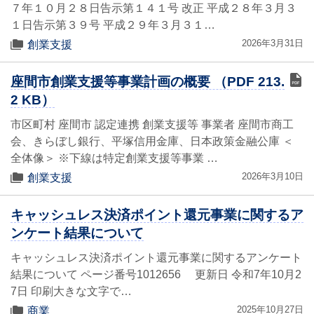
７年１０月２８日告示第１４１号 改正 平成２８年３月３
１日告示第３９号 平成２９年３月３１…
2026年3月31日
創業支援
座間市創業支援等事業計画の概要 （PDF 213.
2 KB）
市区町村 座間市 認定連携 創業支援等 事業者 座間市商工
会、きらぼし銀行、平塚信用金庫、日本政策金融公庫 ＜
全体像＞ ※下線は特定創業支援等事業 …
2026年3月10日
創業支援
キャッシュレス決済ポイント還元事業に関するア
ンケート結果について
キャッシュレス決済ポイント還元事業に関するアンケート
結果について ページ番号1012656 更新日 令和7年10月2
7日 印刷大きな文字で…
2025年10月27日
商業