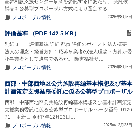
基幹相談支援センター事業を委託するにあたり、 受託候
補者を公募型プロポーザル方式により選定する…
2026年8月5日
プロポーザル情報
評価基準 （PDF 142.5 KB）
別紙３ 評価基準 詳細 配点 評価のポイント 法人概要
法人の理念・経営方針 5 応募事業者の法人理念・方針が委
託事業者として適格であるか。 障害福祉サ…
2026年8月5日
プロポーザル情報
西部・中部西地区公共施設再編基本構想及び基本
計画策定支援業務委託に係る公募型プロポーザル
西部・中部西地区公共施設再編基本構想及び基本計画策定
支援業務委託に係る公募型プロポーザル ページ番号10126
71 更新日 令和7年12月23日…
2025年12月23日
プロポーザル情報