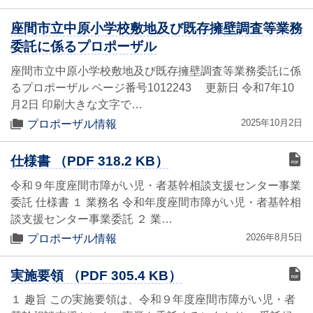
座間市立中原小学校敷地及び既存擁壁調査等業務
委託に係るプロポーザル
座間市立中原小学校敷地及び既存擁壁調査等業務委託に係
るプロポーザル ページ番号1012243 更新日 令和7年10
月2日 印刷大きな文字で…
2025年10月2日
プロポーザル情報
仕様書 （PDF 318.2 KB）
令和９年度座間市障がい児・者基幹相談支援センター事業
委託 仕様書 １ 業務名 令和年度座間市障がい児・者基幹相
談支援センター事業委託 ２ 業…
2026年8月5日
プロポーザル情報
実施要領 （PDF 305.4 KB）
１ 趣旨 この実施要領は、令和９年度座間市障がい児・者