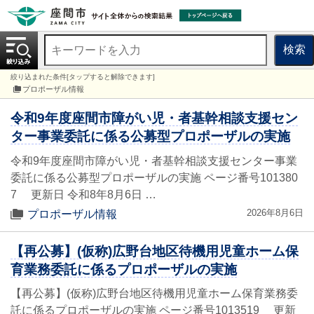
検索
絞り込まれた条件[タップすると解除できます]
プロポーザル情報
令和9年度座間市障がい児・者基幹相談支援セン
ター事業委託に係る公募型プロポーザルの実施
令和9年度座間市障がい児・者基幹相談支援センター事業
委託に係る公募型プロポーザルの実施 ページ番号101380
7 更新日 令和8年8月6日 …
2026年8月6日
プロポーザル情報
【再公募】(仮称)広野台地区待機用児童ホーム保
育業務委託に係るプロポーザルの実施
【再公募】(仮称)広野台地区待機用児童ホーム保育業務委
託に係るプロポーザルの実施 ページ番号1013519 更新