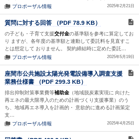
2025年2月21日
プロポーザル情報
質問に対する回答 （PDF 78.9 KB）
の子ども・子育て支援
交付金
の基準額を参考に算定してお
り ますが、各年度の基準額と連動して委託料を見直すこ
とは想定して おりません。 契約締結時に定めた委託…
2025年5月19日
プロポーザル情報
座間市公共施設太陽光発電設備導入調査支援
業務仕様書 （PDF 299.3 KB）
排出抑制対策事業費等
補助金
（地域脱炭素実現に 向けた
再エネの最大限導入のための計画づくり支援事業）のう
ち、地域再エネ導入を計画的・ 意欲的に進める計画策定
支…
2025年4月25日
プロポーザル情報