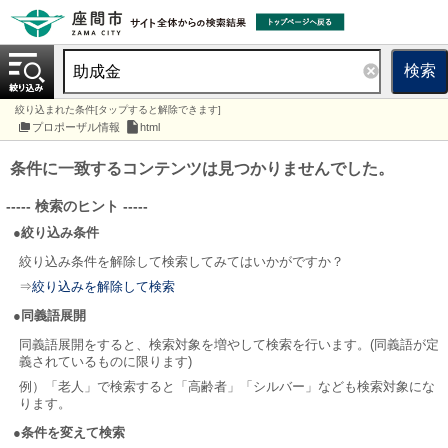
検索
絞り込まれた条件[タップすると解除できます]
プロポーザル情報
html
条件に一致するコンテンツは見つかりませんでした。
----- 検索のヒント -----
●絞り込み条件
絞り込み条件を解除して検索してみてはいかがですか？
⇒
絞り込みを解除して検索
●同義語展開
同義語展開をすると、検索対象を増やして検索を行います。(同義語が定
義されているものに限ります)
例）「老人」で検索すると「高齢者」「シルバー」なども検索対象にな
ります。
●条件を変えて検索