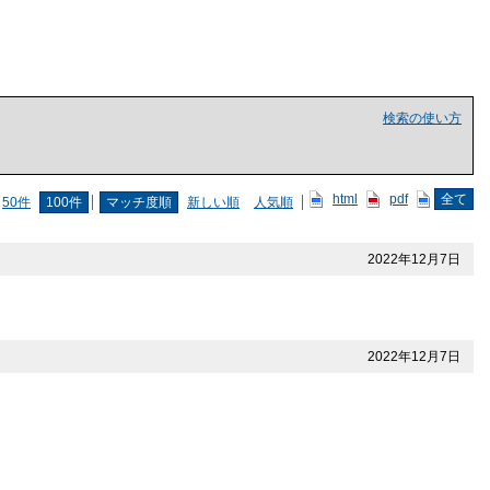
検索の使い方
html
pdf
全て
50件
100件
マッチ度順
新しい順
人気順
2022年12月7日
2022年12月7日