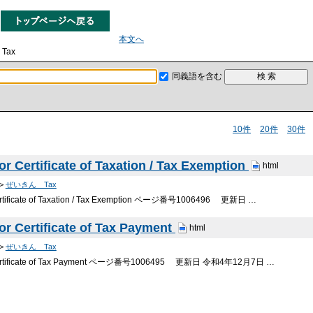
本文へ
Tax
同義語を含む
10件
20件
30件
or Certificate of Taxation / Tax Exemption
html
>
ぜいきん Tax
 Certificate of Taxation / Tax Exemption ページ番号1006496 更新日 …
or Certificate of Tax Payment
html
>
ぜいきん Tax
r Certificate of Tax Payment ページ番号1006495 更新日 令和4年12月7日 …