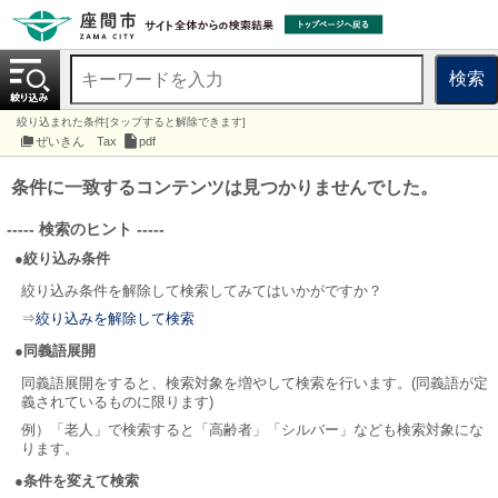
検索
絞り込まれた条件[タップすると解除できます]
ぜいきん Tax
pdf
条件に一致するコンテンツは見つかりませんでした。
----- 検索のヒント -----
●絞り込み条件
絞り込み条件を解除して検索してみてはいかがですか？
⇒
絞り込みを解除して検索
●同義語展開
同義語展開をすると、検索対象を増やして検索を行います。(同義語が定
義されているものに限ります)
例）「老人」で検索すると「高齢者」「シルバー」なども検索対象にな
ります。
●条件を変えて検索