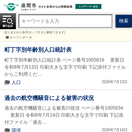
検索
絞り込まれた条件[タップすると解除できます]
オープンデータ
町丁字別年齢別人口統計表
町丁字別年齢別人口統計表 ページ番号1005816 更新日
令和8年7月13日 印刷大きな文字で印刷 下記添付ファイル
からご利用くだ…
2026年7月13日
人口
過去の航空機騒音による被害の状況
過去の航空機騒音による被害の状況 ページ番号1005834
更新日 令和8年7月14日 印刷大きな文字で印刷 下記添
付ファイル「過去…
2026年7月14日
環境