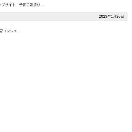
報ウェブサイト「子育て応援ひ…
2023年1月30日
保育コンシェ…