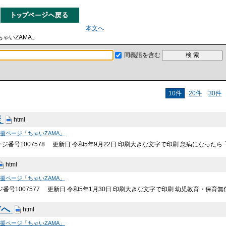
本文へ
ゃいZAMA」
同義語を含む
10件
20件
30件
康
html
援ページ「ちゃいZAMA」
ージ番号1007578 更新日 令和5年9月22日 印刷大きな文字で印刷 急病になった
html
援ページ「ちゃいZAMA」
ジ番号1007577 更新日 令和5年1月30日 印刷大きな文字で印刷 幼児教育・保育
方へ
html
援ページ「ちゃいZAMA」