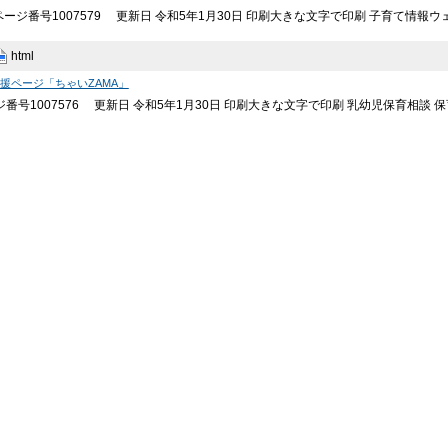
ページ番号1007579 更新日 令和5年1月30日 印刷大きな文字で印刷 子育て情
html
援ページ「ちゃいZAMA」
ジ番号1007576 更新日 令和5年1月30日 印刷大きな文字で印刷 乳幼児保育相談 