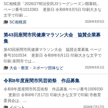
SC相模原「2026/27明治安田J3リーグシーズン開幕戦」
ページ番号1013383 更新日 令和8年8月5日 印刷大きな
文字で印刷 …
2026年8月5日
SC相模原
第43回座間市民健康マラソン大会 協賛企業募
集
第43回座間市民健康マラソン大会 協賛企業募集 ページ
番号1010534 更新日 令和8年8月1日 印刷大きな文字で
印刷 座間市では…
2026年8月1日
大会・教室・スポーツ団体など
令和8年度座間市民芸術祭 作品募集
令和8年度座間市民芸術祭 作品募集 ページ番号1009330
更新日 令和8年7月17日 印刷大きな文字で印刷 市教育
委員会は、…
2026年7月17日
イベント