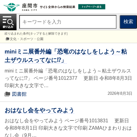
検索
絞り込まれた条件[タップすると解除できます]
文化・スポーツ・公園
miniミニ展番外編「恐竜のはなしをしよう～粘
土ザウルスってなに⁉」
miniミニ展番外編「恐竜のはなしをしよう～粘土ザウルス
ってなに⁉」 ページ番号1012377 更新日 令和8年8月3日
印刷大きな文字で…
2026年8月3日
図書館
おはなし会をやってみよう
おはなし会をやってみよう ページ番号1013831 更新日
令和8年8月1日 印刷大きな文字で印刷 ZAMAひまわりおは
なし会（9月…