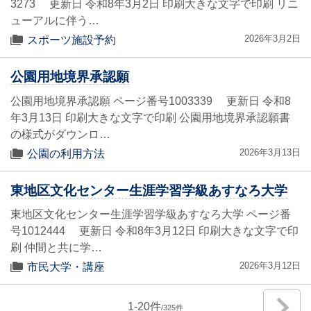
3273 更新日 令和8年3月2日 印刷大きな文字で印刷 リニ
ューアルに伴う…
2026年3月2日
スポーツ施設予約
公園用地境界承認願
公園用地境界承認願 ページ番号1003339 更新日 令和8
年3月13日 印刷大きな文字で印刷 公園用地境界承認願書
の様式がダウンロ…
2026年3月13日
公園の利用方法
東地区文化センター生涯学習学級あすなろ大学
東地区文化センター生涯学習学級あすなろ大学 ページ番
号1012444 更新日 令和8年3月12日 印刷大きな文字で印
刷 仲間と共に学…
2026年3月12日
市民大学・講座
1
-
20
325