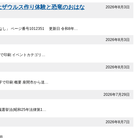
土ザウルス作り体験と恐竜のおはな
2026年8月3日
」 ページ番号1012351 更新日 令和8年…
2026年8月3日
字で印刷 イベントカテゴリ…
2026年8月3日
字で印刷 概要 座間市から送…
2026年7月29日
職選挙法(昭和25年法律第1…
2026年8月7日
月 …