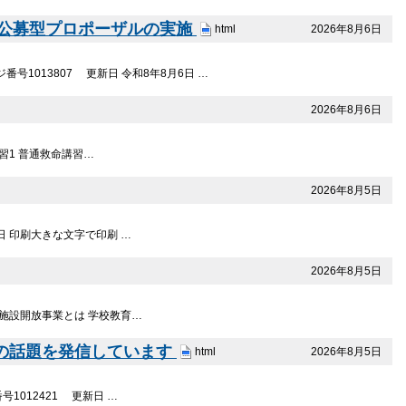
る公募型プロポーザルの実施
2026年8月6日
html
1013807 更新日 令和8年8月6日 …
2026年8月6日
講習1 普通救命講習…
2026年8月5日
5日 印刷大きな文字で印刷 …
2026年8月5日
育施設開放事業とは 学校教育…
ちの話題を発信しています
2026年8月5日
html
1012421 更新日 …