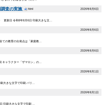
場調査の実施
2026年8月6日
html
 更新日 令和8年8月6日 印刷大きな文…
2026年8月6日
刷 全ての教育の出発点は「家庭教…
2026年8月6日
印刷 キャラクター「ザマロン」の…
2026年8月1日
 印刷大きな文字で印刷 バリ…
2026年8月1日
1日 印刷大きな文字で印刷 …