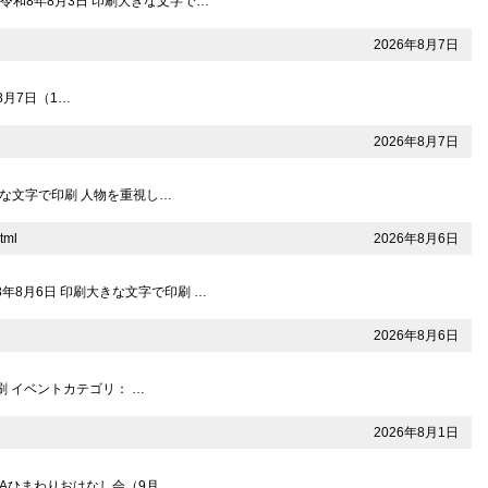
 令和8年8月3日 印刷大きな文字で…
2026年8月7日
8月7日（1…
2026年8月7日
大きな文字で印刷 人物を重視し…
2026年8月6日
tml
年8月6日 印刷大きな文字で印刷 …
2026年8月6日
刷 イベントカテゴリ： …
2026年8月1日
AMAひまわりおはなし会（9月…