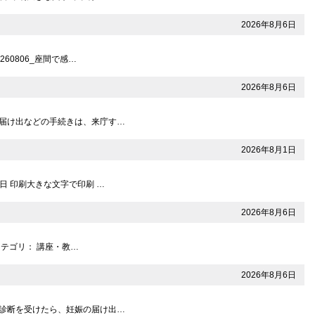
2026年8月6日
60806_座間で感…
2026年8月6日
請や届け出などの手続きは、来庁す…
2026年8月1日
1日 印刷大きな文字で印刷 …
2026年8月6日
カテゴリ： 講座・教…
2026年8月6日
娠の診断を受けたら、妊娠の届け出…