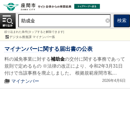
検索
絞り込まれた条件[タップすると解除できます]
デジタル推進課 マイナンバー係
マイナンバーに関する届出書の公表
料の減免事業に対する
補助金
の交付に関する事務であって
規則で定めるもの ※法律の改正により、令和2年3月31日
付けで当該事務を廃止しました。 根拠規範座間市私…
2026年4月6日
マイナンバー