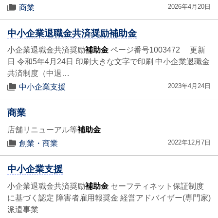
2026年4月20日
商業
中小企業退職金共済奨励補助金
小企業退職金共済奨励
補助金
ページ番号1003472 更新
日 令和5年4月24日 印刷大きな文字で印刷 中小企業退職金
共済制度（中退…
2023年4月24日
中小企業支援
商業
店舗リニューアル等
補助金
2022年12月7日
創業・商業
中小企業支援
小企業退職金共済奨励
補助金
セーフティネット保証制度
に基づく認定 障害者雇用報奨金 経営アドバイザー(専門家)
派遣事業