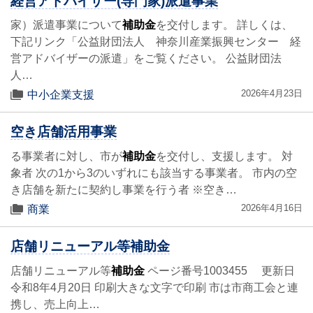
経営アドバイザー(専門家)派遣事業
家）派遣事業について
補助金
を交付します。 詳しくは、
下記リンク「公益財団法人 神奈川産業振興センター 経
営アドバイザーの派遣」をご覧ください。 公益財団法
人…
2026年4月23日
中小企業支援
空き店舗活用事業
る事業者に対し、市が
補助金
を交付し、支援します。 対
象者 次の1から3のいずれにも該当する事業者。 市内の空
き店舗を新たに契約し事業を行う者 ※空き…
2026年4月16日
商業
店舗リニューアル等補助金
店舗リニューアル等
補助金
ページ番号1003455 更新日
令和8年4月20日 印刷大きな文字で印刷 市は市商工会と連
携し、売上向上…