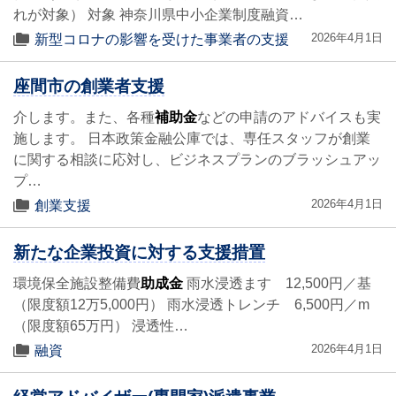
れが対象） 対象 神奈川県中小企業制度融資…
2026年4月1日
新型コロナの影響を受けた事業者の支援
座間市の創業者支援
介します。また、各種
補助金
などの申請のアドバイスも実
施します。 日本政策金融公庫では、専任スタッフが創業
に関する相談に応対し、ビジネスプランのブラッシュアッ
プ…
2026年4月1日
創業支援
新たな企業投資に対する支援措置
環境保全施設整備費
助成金
雨水浸透ます 12,500円／基
（限度額12万5,000円） 雨水浸透トレンチ 6,500円／m
（限度額65万円） 浸透性…
2026年4月1日
融資