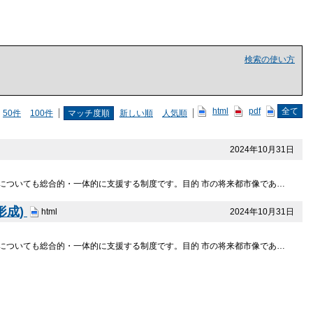
検索の使い方
html
pdf
全て
50件
100件
マッチ度順
新しい順
人気順
2024年10月31日
についても総合的・一体的に支援する制度です。目的 市の将来都市像であ…
形成)
2024年10月31日
html
についても総合的・一体的に支援する制度です。目的 市の将来都市像であ…