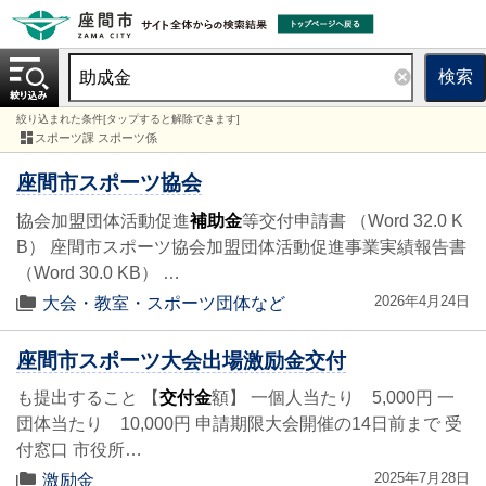
検索
絞り込まれた条件[タップすると解除できます]
スポーツ課 スポーツ係
座間市スポーツ協会
協会加盟団体活動促進
補助金
等交付申請書 （Word 32.0 K
B） 座間市スポーツ協会加盟団体活動促進事業実績報告書
（Word 30.0 KB） …
2026年4月24日
大会・教室・スポーツ団体など
座間市スポーツ大会出場激励金交付
も提出すること 【
交付金
額】 一個人当たり 5,000円 一
団体当たり 10,000円 申請期限大会開催の14日前まで 受
付窓口 市役所…
2025年7月28日
激励金