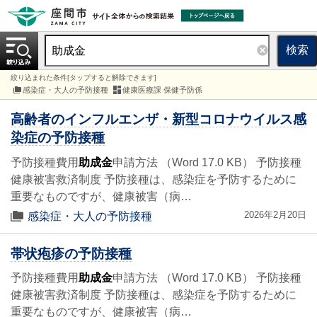
検索
絞り込まれた条件[タップすると解除できます]
感染症・大人の予防接種
健康医療課 保健予防係
高齢者のインフルエンザ・新型コロナウイルス感
染症の予防接種
予防接種費用
助成金
申請方法 （Word 17.0 KB） 予防接種
健康被害救済制度 予防接種は、感染症を予防するために
重要なものですが、健康被害（病…
2026年2月20日
感染症・大人の予防接種
帯状疱疹の予防接種
予防接種費用
助成金
申請方法 （Word 17.0 KB） 予防接種
健康被害救済制度 予防接種は、感染症を予防するために
重要なものですが、健康被害（病…