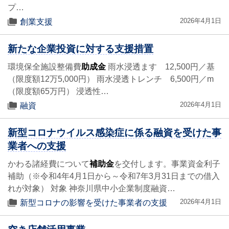
プ…
2026年4月1日
創業支援
新たな企業投資に対する支援措置
環境保全施設整備費
助成金
雨水浸透ます 12,500円／基
（限度額12万5,000円） 雨水浸透トレンチ 6,500円／m
（限度額65万円） 浸透性…
2026年4月1日
融資
新型コロナウイルス感染症に係る融資を受けた事
業者への支援
かわる諸経費について
補助金
を交付します。事業資金利子
補助（※令和4年4月1日から～令和7年3月31日までの借入
れが対象） 対象 神奈川県中小企業制度融資…
2026年4月1日
新型コロナの影響を受けた事業者の支援