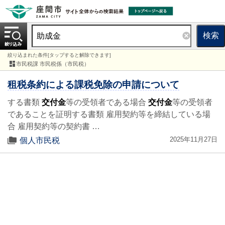
検索
絞り込まれた条件[タップすると解除できます]
市民税課 市民税係（市民税）
租税条約による課税免除の申請について
する書類
交付金
等の受領者である場合
交付金
等の受領者
であることを証明する書類 雇用契約等を締結している場
合 雇用契約等の契約書 …
2025年11月27日
個人市民税