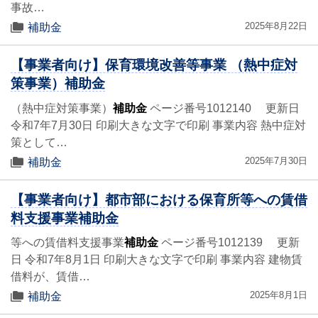
事故…
2025年8月22日
補助金
【事業者向け】保育環境改善等事業 （熱中症対
策事業）補助金
（熱中症対策事業）
補助金
ページ番号1012140 更新日
令和7年7月30日 印刷大きな文字で印刷 事業内容 熱中症対
策として…
2025年7月30日
補助金
【事業者向け】都市部における保育所等への賃借
料支援事業補助金
等への賃借料支援事業
補助金
ページ番号1012139 更新
日 令和7年8月1日 印刷大きな文字で印刷 事業内容 建物賃
借料が、賃借…
2025年8月1日
補助金