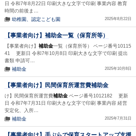
日 令和7年8月22日 印刷大きな文字で印刷 事業内容 教育
時間の前後ま…
2025年8月22日
幼稚園、認定こども園
【事業者向け】補助金一覧（保育所等）
【事業者向け】
補助金
一覧（保育所等） ページ番号10115
41 更新日 令和7年10月8日 印刷大きな文字で印刷 提出
書類 申請可…
2025年10月8日
補助金
【事業者向け】民間保育所運営費補助金
け】民間保育所運営費
補助金
ページ番号1012182 更新
日 令和7年7月31日 印刷大きな文字で印刷 事業内容 経営
安定化、入所…
2025年7月31日
補助金
【事業者向け】手ぶらで保育スタートアップ支援