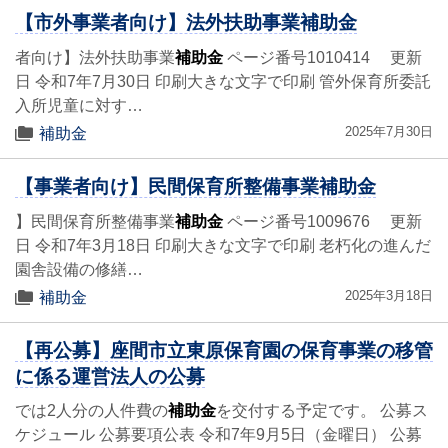
【市外事業者向け】法外扶助事業補助金
者向け】法外扶助事業
補助金
ページ番号1010414 更新
日 令和7年7月30日 印刷大きな文字で印刷 管外保育所委託
入所児童に対す…
2025年7月30日
補助金
【事業者向け】民間保育所整備事業補助金
】民間保育所整備事業
補助金
ページ番号1009676 更新
日 令和7年3月18日 印刷大きな文字で印刷 老朽化の進んだ
園舎設備の修繕…
2025年3月18日
補助金
【再公募】座間市立東原保育園の保育事業の移管
に係る運営法人の公募
では2人分の人件費の
補助金
を交付する予定です。 公募ス
ケジュール 公募要項公表 令和7年9月5日（金曜日） 公募