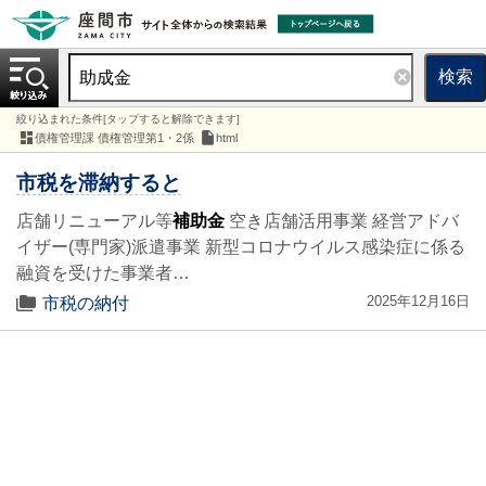
検索
絞り込まれた条件[タップすると解除できます]
債権管理課 債権管理第1・2係
html
市税を滞納すると
店舗リニューアル等
補助金
空き店舗活用事業 経営アドバ
イザー(専門家)派遣事業 新型コロナウイルス感染症に係る
融資を受けた事業者…
2025年12月16日
市税の納付