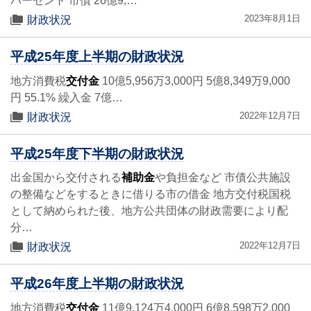
パーセント 市債 26億9,…
2023年8月1日
財政状況
平成25年度上半期の財政状況
地方消費税
交付金
10億5,956万3,000円 5億8,349万9,000
円 55.1% 繰入金 7億…
2022年12月7日
財政状況
平成25年度下半期の財政状況
出金国から交付される
補助金
や負担金など 市債公共施設
の整備などをするときに借りる市の借金 地方交付税国税
として納められた後、地方公共団体の財政需要により配
分…
2022年12月7日
財政状況
平成26年度上半期の財政状況
地方消費税
交付金
11億9,124万4,000円 6億8,598万2,000