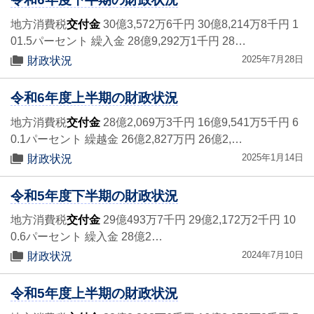
地方消費税
交付金
30億3,572万6千円 30億8,214万8千円 1
01.5パーセント 繰入金 28億9,292万1千円 28…
2025年7月28日
財政状況
令和6年度上半期の財政状況
地方消費税
交付金
28億2,069万3千円 16億9,541万5千円 6
0.1パーセント 繰越金 26億2,827万円 26億2,…
2025年1月14日
財政状況
令和5年度下半期の財政状況
地方消費税
交付金
29億493万7千円 29億2,172万2千円 10
0.6パーセント 繰入金 28億2…
2024年7月10日
財政状況
令和5年度上半期の財政状況