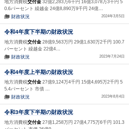
地方消費税
交付金
32億2,283万6千円 16億3,078万3千円 5
0.6パーセント 繰越金 24億8,890万9千円 24億…
2024年3月5日
財政状況
令和4年度下半期の財政状況
地方消費税
交付金
28億9,563万円 29億1,630万2千円 100.7
パーセント 繰越金 22億4…
2023年7月24日
財政状況
令和4年度上半期の財政状況
地方消費税
交付金
27億9,124万4千円 15億4,695万2千円 5
5.4パーセント 市債 …
2023年8月4日
財政状況
令和3年度下半期の財政状況
地方消費税
交付金
27億1,258万円 27億4,775万6千円 101.3