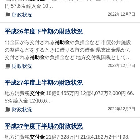
円 57.6% 繰入金 10…
2022年12月7日
財政状況
平成26年度下半期の財政状況
出金国から交付される
補助金
や負担金など 市債公共施設
の整備などをするときに借りる市の借金 県支出金県から
交付される
補助金
や負担金など 地方交付税国税として…
2022年12月7日
財政状況
平成27年度上半期の財政状況
地方消費税
交付金
18億6,455万円 12億4,072万2,000円 66.
5% 繰入金 12億6,6…
2022年12月7日
財政状況
平成27年度下半期の財政状況
地方消費税
交付金
21億7,328万円 21億4,182万2千円 98.