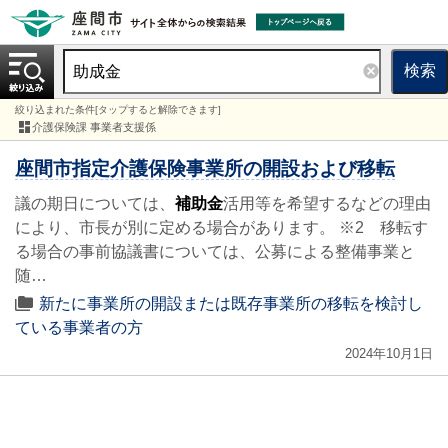
検索
絞り込まれた条件[タップすると解除できます]
介護保険課 事業者支援係
座間市指定介護保険事業所の開設および移転
議の期日については、
補助金
活用等を希望するなどの理由
により、市長が別に定める場合があります。 ※2 移転す
る場合の事前協議書については、公募による整備事業と
随…
新たに事業所の開設または既存事業所の移転を検討し
ている事業者の方
2024年10月1日