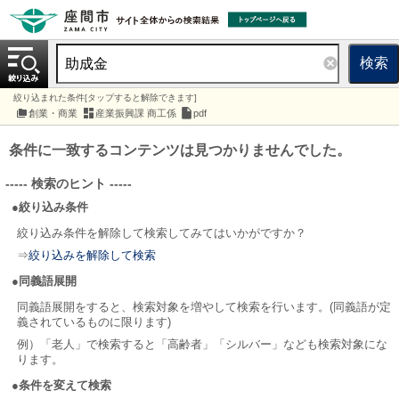
検索
絞り込まれた条件[タップすると解除できます]
創業・商業
産業振興課 商工係
pdf
条件に一致するコンテンツは見つかりませんでした。
----- 検索のヒント -----
●絞り込み条件
絞り込み条件を解除して検索してみてはいかがですか？
⇒
絞り込みを解除して検索
●同義語展開
同義語展開をすると、検索対象を増やして検索を行います。(同義語が定
義されているものに限ります)
例）「老人」で検索すると「高齢者」「シルバー」なども検索対象にな
ります。
●条件を変えて検索