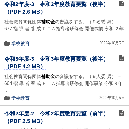
令和2年度-3 令和2年度教育要覧（後半）
（PDF 2.6 MB）
社会教育関係団体
補助金
の審議をする。（９名委 嘱） －
677 指 導 者 養 成 ＰＴＡ指導者研修会 開催事業 令和 ２年
…
2022年10月5日
学校教育
令和3年度-3 令和3年度教育要覧（後半）
（PDF 4.2 MB）
社会教育関係団体
補助金
の審議をする。（９人委 嘱） －
664 指 導 者 養 成 ＰＴＡ指導者研修会 開催事業 令和３年
…
2022年10月5日
学校教育
令和2年度-2 令和2年度教育要覧（前半）
（PDF 2.5 MB）