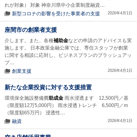
れが対象） 対象 神奈川県中小企業制度融資…
2026年4月1日
新型コロナの影響を受けた事業者の支援
座間市の創業者支援
介します。また、各種
補助金
などの申請のアドバイスも実
施します。 日本政策金融公庫では、専任スタッフが創業
に関する相談に応対し、ビジネスプランのブラッシュアッ
プ…
2026年4月1日
創業支援
新たな企業投資に対する支援措置
環境保全施設整備費
助成金
雨水浸透ます 12,500円／基
（限度額12万5,000円） 雨水浸透トレンチ 6,500円／m
（限度額65万円） 浸透性…
2026年4月1日
融資