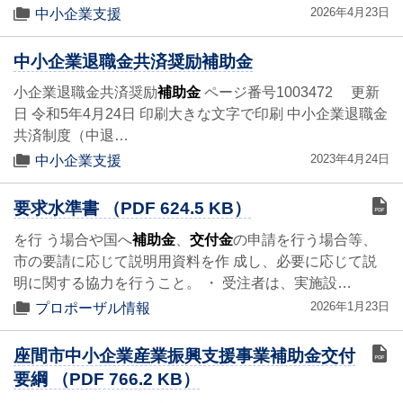
2026年4月23日
中小企業支援
中小企業退職金共済奨励補助金
小企業退職金共済奨励
補助金
ページ番号1003472 更新
日 令和5年4月24日 印刷大きな文字で印刷 中小企業退職金
共済制度（中退…
2023年4月24日
中小企業支援
要求水準書 （PDF 624.5 KB）
を行 う場合や国へ
補助金
、
交付金
の申請を行う場合等、
市の要請に応じて説明用資料を作 成し、必要に応じて説
明に関する協力を行うこと。 ・ 受注者は、実施設…
2026年1月23日
プロポーザル情報
座間市中小企業産業振興支援事業補助金交付
要綱 （PDF 766.2 KB）