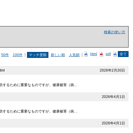
検索の使い方
html
pdf
全て
50件
100件
マッチ度順
新しい順
人気順
2026年2月20日
tml
症を予防するために重要なものですが、健康被害（病…
2026年4月1日
症を予防するために重要なものですが、健康被害（病…
2026年4月1日