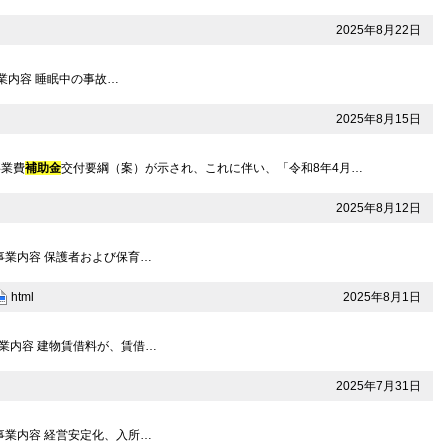
2025年8月22日
事業内容 睡眠中の事故…
2025年8月15日
事業費
補助金
交付要綱（案）が示され、これに伴い、「令和8年4月…
2025年8月12日
 事業内容 保護者および保育…
2025年8月1日
html
 事業内容 建物賃借料が、賃借…
2025年7月31日
 事業内容 経営安定化、入所…