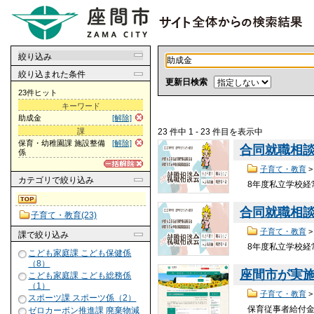
絞り込み
絞り込まれた条件
更新日検索
23件ヒット
キーワード
助成金
[解除]
23 件中 1 - 23 件目を表示中
課
保育・幼稚園課 施設整備
[解除]
合同就職相談
係
子育て・教育
カテゴリ
で絞り込み
8年度私立学校経
合同就職相
子育て・教育(23)
子育て・教育
課
で絞り込み
8年度私立学校経
こども家庭課 こども保健係
（8）
座間市が実
こども家庭課 こども総務係
（1）
子育て・教育
スポーツ課 スポーツ係（2）
保育従事者給付
ゼロカーボン推進課 廃棄物減