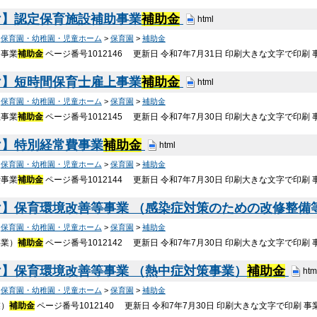
け】認定保育施設補助事業
補助金
html
>
保育園・幼稚園・児童ホーム
>
保育園
>
補助金
助事業
補助金
ページ番号1012146 更新日 令和7年7月31日 印刷大きな文字で印刷
け】短時間保育士雇上事業
補助金
html
>
保育園・幼稚園・児童ホーム
>
保育園
>
補助金
上事業
補助金
ページ番号1012145 更新日 令和7年7月30日 印刷大きな文字で印刷
け】特別経常費事業
補助金
html
>
保育園・幼稚園・児童ホーム
>
保育園
>
補助金
費事業
補助金
ページ番号1012144 更新日 令和7年7月30日 印刷大きな文字で印刷
】保育環境改善等事業 （感染症対策のための改修整備
>
保育園・幼稚園・児童ホーム
>
保育園
>
補助金
事業）
補助金
ページ番号1012142 更新日 令和7年7月30日 印刷大きな文字で印刷
】保育環境改善等事業 （熱中症対策事業）
補助金
htm
>
保育園・幼稚園・児童ホーム
>
保育園
>
補助金
業）
補助金
ページ番号1012140 更新日 令和7年7月30日 印刷大きな文字で印刷 