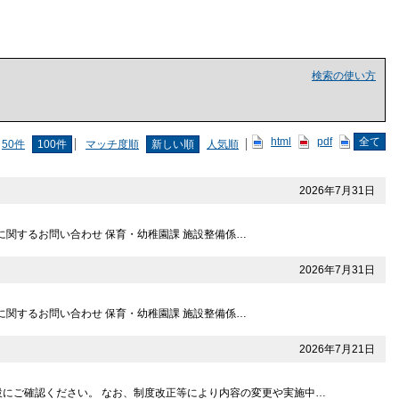
検索の使い方
html
pdf
全て
50件
100件
マッチ度順
新しい順
人気順
2026年7月31日
に関するお問い合わせ 保育・幼稚園課 施設整備係…
2026年7月31日
に関するお問い合わせ 保育・幼稚園課 施設整備係…
2026年7月21日
にご確認ください。 なお、制度改正等により内容の変更や実施中…