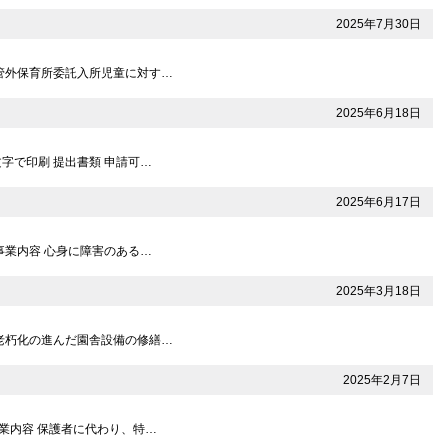
2025年7月30日
刷 管外保育所委託入所児童に対す…
2025年6月18日
文字で印刷 提出書類 申請可…
2025年6月17日
 事業内容 心身に障害のある…
2025年3月18日
刷 老朽化の進んだ園舎設備の修繕…
2025年2月7日
 事業内容 保護者に代わり、特…