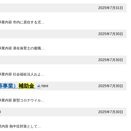
2025年7月31日
 事業内容 市内に居住する児…
2025年7月30日
 事業内容 潜在保育士の復職…
2025年7月30日
 事業内容 社会福祉法人およ…
等事業）
補助金
2025年7月30日
html
 事業内容 新型コロナウイル…
2025年7月30日
l
事業内容 熱中症対策として…