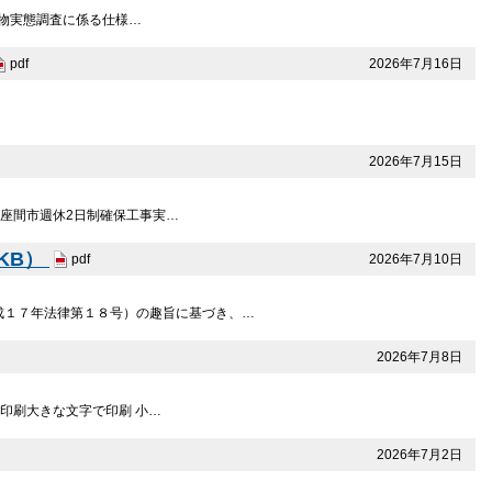
副産物実態調査に係る仕様…
2026年7月16日
pdf
2026年7月15日
刷 座間市週休2日制確保工事実…
 KB）
2026年7月10日
pdf
平成１７年法律第１８号）の趣旨に基づき、…
2026年7月8日
日 印刷大きな文字で印刷 小…
2026年7月2日