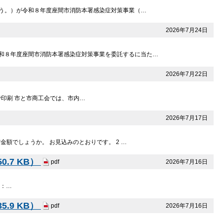
いう。）が令和８年度座間市消防本署感染症対策事業（…
2026年7月24日
令和８年度座間市消防本署感染症対策事業を委託するに当た…
2026年7月22日
字で印刷 市と市商工会では、市内…
2026年7月17日
んだ金額でしょうか。 お見込みのとおりです。 2 …
.7 KB）
2026年7月16日
pdf
 ：…
.9 KB）
2026年7月16日
pdf