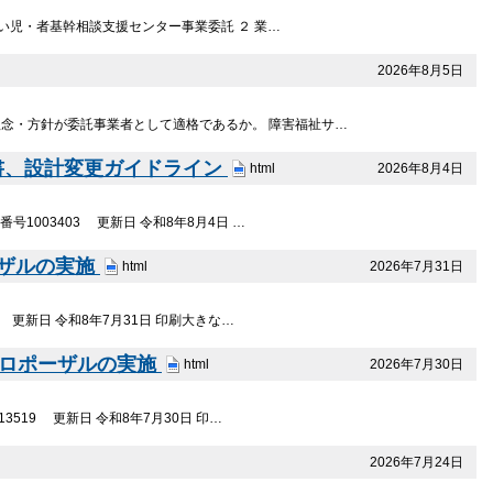
い児・者基幹相談支援センター事業委託 ２ 業…
2026年8月5日
人理念・方針が委託事業者として適格であるか。 障害福祉サ…
書、設計変更ガイドライン
2026年8月4日
html
003403 更新日 令和8年8月4日 …
ーザルの実施
2026年7月31日
html
更新日 令和8年7月31日 印刷大きな…
プロポーザルの実施
2026年7月30日
html
519 更新日 令和8年7月30日 印…
2026年7月24日