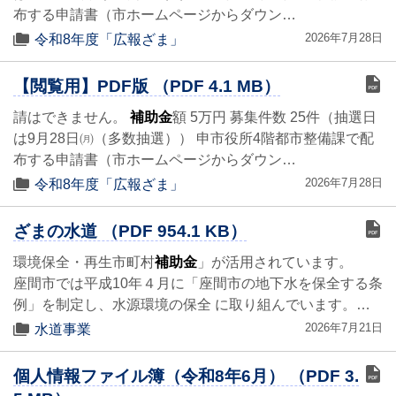
布する申請書（市ホームページからダウン…
2026年7月28日
令和8年度「広報ざま」
【閲覧用】PDF版 （PDF 4.1 MB）
請はできません。
補助金
額 5万円 募集件数 25件（抽選日
は9月28日㈪（多数抽選）） 申市役所4階都市整備課で配
布する申請書（市ホームページからダウン…
2026年7月28日
令和8年度「広報ざま」
ざまの水道 （PDF 954.1 KB）
環境保全・再生市町村
補助金
」が活用されています。
座間市では平成10年４月に「座間市の地下水を保全する条
例」を制定し、水源環境の保全 に取り組んでいます。…
2026年7月21日
水道事業
個人情報ファイル簿（令和8年6月） （PDF 3.