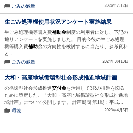
2026年7月2日
ごみの減量
生ごみ処理機使用状況アンケート実施結果
生ごみ処理機等購入費
補助金
制度の利用者に対し、下記の
通りアンケートを実施しました。 目的今後の生ごみ処理
機等購入費
補助金
の方向性を検討するに当たり、参考資料
と…
2024年3月18日
ごみの減量
大和・高座地域循環型社会形成推進地域計画
の循環型社会形成推進
交付金
を活用して3Rの推進を図る
ために策定した、「大和・高座地域循環型社会形成推進地
域計画」について公開します。 計画期間 第1期：平成…
2023年4月5日
環境